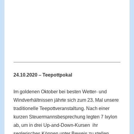
24.10.2020 –
Teepottpokal
Im goldenen Oktober bei besten Wetter- und
Windverhältnissen jährte sich zum 23. Mal unsere
traditionelle Teepottveranstaltung. Nach einer
kurzen Steuermannsbesprechung legten 7 Ixylon
ab, um in drei Up-and-Down-Kursen ihr
seglerisches Können unter Beweis zu stellen.