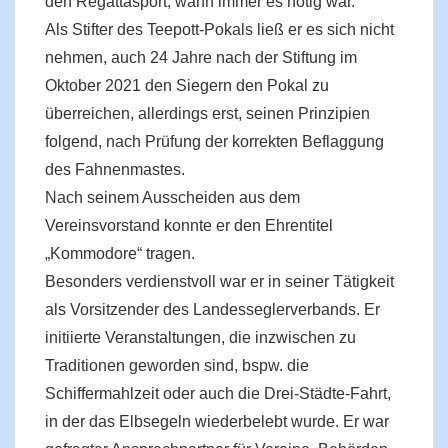
den Regattasport, wann immer es nötig war.
Als Stifter des Teepott-Pokals ließ er es sich nicht
nehmen, auch 24 Jahre nach der Stiftung im
Oktober 2021 den Siegern den Pokal zu
überreichen, allerdings erst, seinen Prinzipien
folgend, nach Prüfung der korrekten Beflaggung
des Fahnenmastes.
Nach seinem Ausscheiden aus dem
Vereinsvorstand konnte er den Ehrentitel
„Kommodore“ tragen.
Besonders verdienstvoll war er in seiner Tätigkeit
als Vorsitzender des Landesseglerverbands. Er
initiierte Veranstaltungen, die inzwischen zu
Traditionen geworden sind, bspw. die
Schiffermahlzeit oder auch die Drei-Städte-Fahrt,
in der das Elbsegeln wiederbelebt wurde. Er war