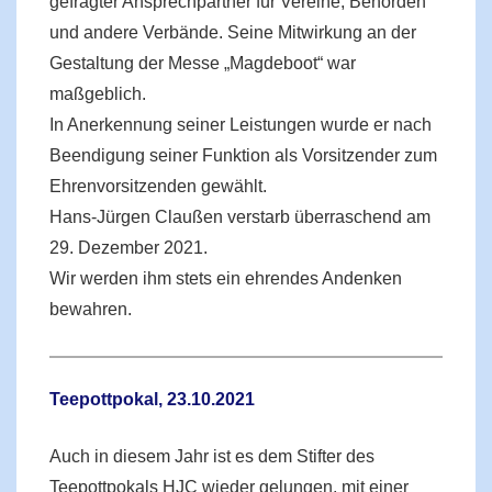
gefragter Ansprechpartner für Vereine, Behörden
und andere Verbände. Seine Mitwirkung an der
Gestaltung der Messe „Magdeboot“ war
maßgeblich.
In Anerkennung seiner Leistungen wurde er nach
Beendigung seiner Funktion als Vorsitzender zum
Ehrenvorsitzenden gewählt.
Hans-Jürgen Claußen verstarb überraschend am
29. Dezember 2021.
Wir werden ihm stets ein ehrendes Andenken
bewahren.
Teepottpokal, 23.10.2021
Auch in diesem Jahr ist es dem Stifter des
Teepottpokals HJC wieder gelungen, mit einer