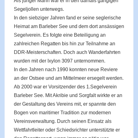
Als junger Mann war er in den damals gängigen
Segeljollen unterwegs.
In den siebziger Jahren fand er seine seglerische
Heimat am Barleber See und dem dort ansässigen
Segelverein. Es folgte eine Beteiligung an
zahlreichen Regatten bis hin zur Teilnahme an
DDR-Meisterschaften. Doch auch Wanderfahrten
wurden mit der Ixylon 3097 unternommen.
In den Jahren nach 1990 konnten neue Reviere
an der Ostsee und am Mittelmeer ersegelt werden.
Ab 2000 war er Vorsitzender des 1.Segelverein
Barleber See. Mit Akribie und Sorgfalt wirkte er an
der Gestaltung des Vereins mit, er spannte den
Bogen von maritimer Tradition zur modernen
Vereinsverwaltung. Durch seinen Einsatz als
Wettfahrtleiter oder Schiedsrichter unterstützte er