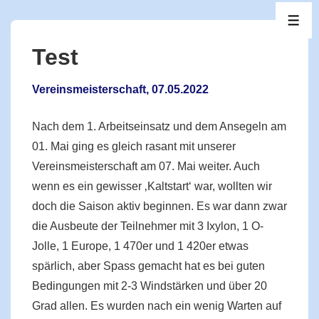
↓
ME
Zum
Inhalt
Test
Vereinsmeisterschaft, 07.05.2022
Nach dem 1. Arbeitseinsatz und dem Ansegeln am
01. Mai ging es gleich rasant mit unserer
Vereinsmeisterschaft am 07. Mai weiter. Auch
wenn es ein gewisser ‚Kaltstart‘ war, wollten wir
doch die Saison aktiv beginnen. Es war dann zwar
die Ausbeute der Teilnehmer mit 3 Ixylon, 1 O-
Jolle, 1 Europe, 1 470er und 1 420er etwas
spärlich, aber Spass gemacht hat es bei guten
Bedingungen mit 2-3 Windstärken und über 20
Grad allen. Es wurden nach ein wenig Warten auf