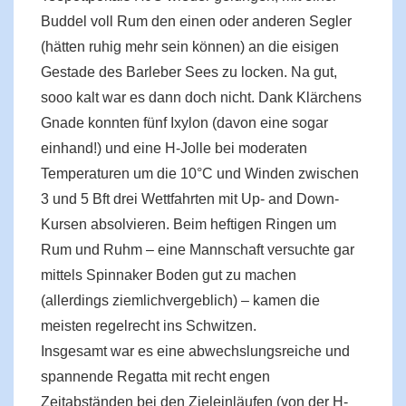
Buddel voll Rum den einen oder anderen Segler
(hätten ruhig mehr sein können) an die eisigen
Gestade des Barleber Sees zu locken. Na gut,
sooo kalt war es dann doch nicht. Dank Klärchens
Gnade konnten fünf Ixylon (davon eine sogar
einhand!) und eine H-Jolle bei moderaten
Temperaturen um die 10°C und Winden zwischen
3 und 5 Bft drei Wettfahrten mit Up- and Down-
Kursen absolvieren. Beim heftigen Ringen um
Rum und Ruhm – eine Mannschaft versuchte gar
mittels Spinnaker Boden gut zu machen
(allerdings ziemlichvergeblich) – kamen die
meisten regelrecht ins Schwitzen.
Insgesamt war es eine abwechslungsreiche und
spannende Regatta mit recht engen
Zeitabständen bei den Zieleinläufen (von der H-