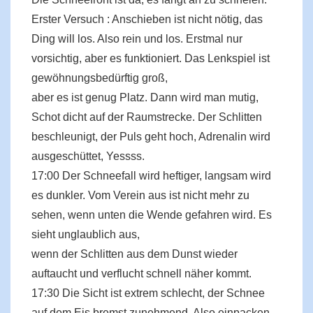
Erster Versuch : Anschieben ist nicht nötig, das
Ding will los. Also rein und los. Erstmal nur
vorsichtig, aber es funktioniert. Das Lenkspiel ist
gewöhnungsbedürftig groß,
aber es ist genug Platz. Dann wird man mutig,
Schot dicht auf der Raumstrecke. Der Schlitten
beschleunigt, der Puls geht hoch, Adrenalin wird
ausgeschüttet, Yessss.
17:00 Der Schneefall wird heftiger, langsam wird
es dunkler. Vom Verein aus ist nicht mehr zu
sehen, wenn unten die Wende gefahren wird. Es
sieht unglaublich aus,
wenn der Schlitten aus dem Dunst wieder
auftaucht und verflucht schnell näher kommt.
17:30 Die Sicht ist extrem schlecht, der Schnee
auf dem Eis bremst zunehmend. Also einpacken.