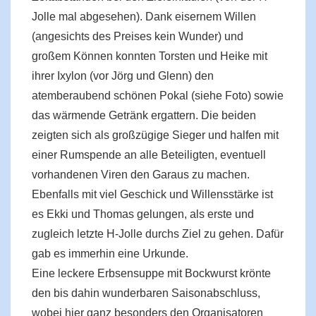
Jolle mal abgesehen). Dank eisernem Willen
(angesichts des Preises kein Wunder) und
großem Können konnten Torsten und Heike mit
ihrer Ixylon (vor Jörg und Glenn) den
atemberaubend schönen Pokal (siehe Foto) sowie
das wärmende Getränk ergattern. Die beiden
zeigten sich als großzügige Sieger und halfen mit
einer Rumspende an alle Beteiligten, eventuell
vorhandenen Viren den Garaus zu machen.
Ebenfalls mit viel Geschick und Willensstärke ist
es Ekki und Thomas gelungen, als erste und
zugleich letzte H-Jolle durchs Ziel zu gehen. Dafür
gab es immerhin eine Urkunde.
Eine leckere Erbsensuppe mit Bockwurst krönte
den bis dahin wunderbaren Saisonabschluss,
wobei hier ganz besonders den Organisatoren