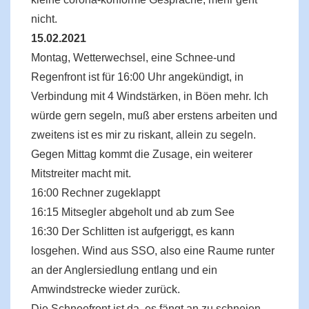
nicht.
15.02.2021
Montag, Wetterwechsel, eine Schnee-und
Regenfront ist für 16:00 Uhr angekündigt, in
Verbindung mit 4 Windstärken, in Böen mehr. Ich
würde gern segeln, muß aber erstens arbeiten und
zweitens ist es mir zu riskant, allein zu segeln.
Gegen Mittag kommt die Zusage, ein weiterer
Mitstreiter macht mit.
16:00 Rechner zugeklappt
16:15 Mitsegler abgeholt und ab zum See
16:30 Der Schlitten ist aufgeriggt, es kann
losgehen. Wind aus SSO, also eine Raume runter
an der Anglersiedlung entlang und ein
Amwindstrecke wieder zurück.
Die Schneefront ist da, es fängt an zu schneien.