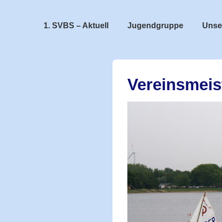
↓
Zum
Hauptnavigation
1. SVBS – Aktuell
Jugendgruppe
Unse
Inhalt
Vereinsmeis