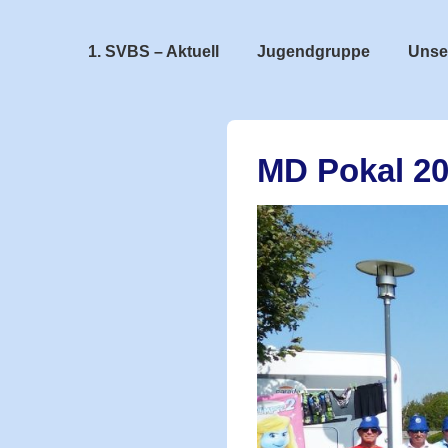
↓
Zum
Hauptnavigation
1. SVBS – Aktuell
Jugendgruppe
Unse
Inhalt
MD Pokal 2