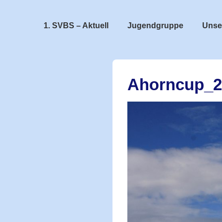
↓
Zum
Hauptnavigation
1. SVBS – Aktuell
Jugendgruppe
Unse
Inhalt
Ahorncup_2