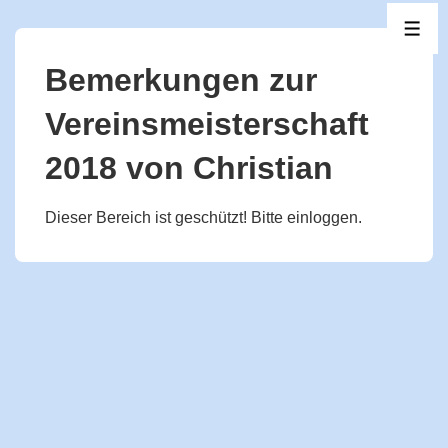
↓
ME
Zum
Inhalt
Bemerkungen zur
Vereinsmeisterschaft
2018 von Christian
Dieser Bereich ist geschützt! Bitte einloggen.