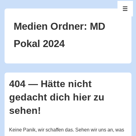
↓
ME
Zum
Inhalt
Medien Ordner:
MD
Pokal 2024
404 — Hätte nicht
gedacht dich hier zu
sehen!
Keine Panik, wir schaffen das. Sehen wir uns an, was